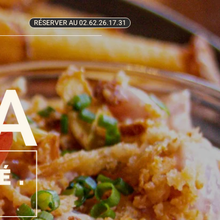
RÉSERVER AU 02.62.26.17.31