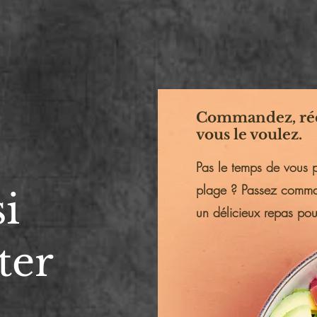
Commandez, réc
vous le voulez.
Pas le temps de vous p
plage ? Passez comma
si
un délicieux repas po
ter