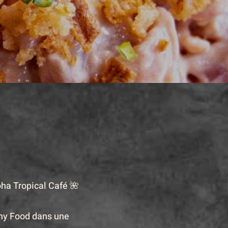
ha Tropical Café 🌺
hy Food dans une