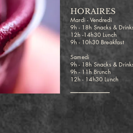
HORAIRES
Mardi - Vendredi
9h - 18h Snacks & Drink
12h -14h30 Lunch
9h - 10h30 Breakfast
Samedi
9h - 18h Snacks & Drink
9h - 11h Brunch
1
2h - 14h30 Lunch
__________