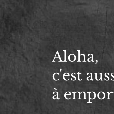
Aloha,
c'est aus
à empor