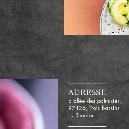
__________
ADRESSE
6 allée des palmistes,
97426, Trois bassins
La Réunion
__________