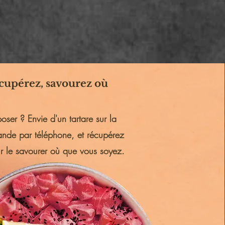
upérez, savourez où
oser ? Envie d'un tartare sur la
nde par téléphone, et récupérez
ur le savourer où que vous soyez.