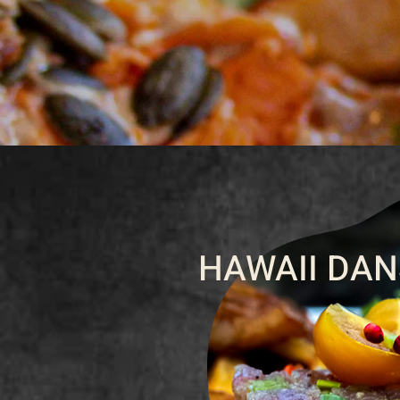
HAWAII DAN