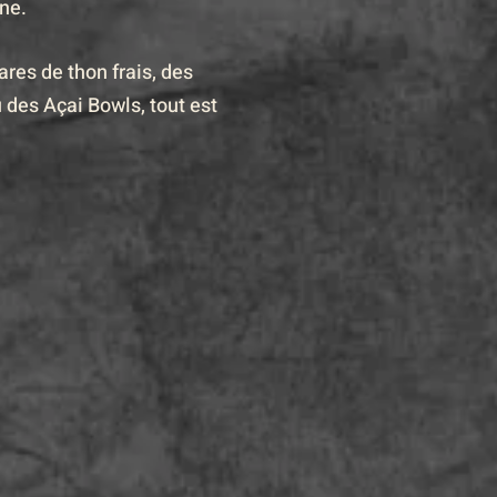
ne.
ares de thon frais, des
u des Açai Bowls, tout est