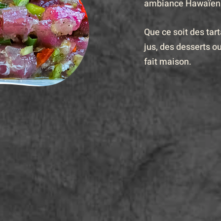
ambiance Hawaïen
Que ce soit des tart
jus, des desserts o
fait maison.