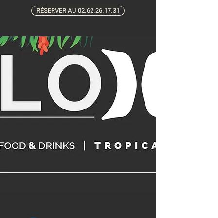
RÉSERVER AU 02.62.26.17.31